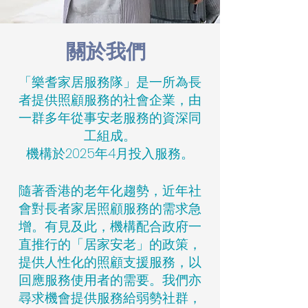
關於我們
「樂耆家居服務隊」是一所為長
者提供照顧服務的社會企業，由
一群多年從事安老服務的資深同
工組成。
機構於2025年4月投入服務。
隨著香港的老年化趨勢，近年社
會對長者家居照顧服務的需求急
增。有見及此，機構配合政府一
直推行的「居家安老」的政策，
提供人性化的照顧支援服務，以
回應服務使用者的需要。我們亦
尋求機會提供服務給弱勢社群，