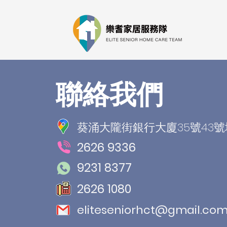
聯絡我們
葵涌大隴街銀行大廈35號43
2626 9336
9231 8377
2626 1080
eliteseniorhct@gmail.co