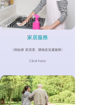
家居服務
(例如:家 居清潔、購物及送遞服務)
Click here